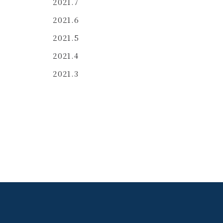
2021.7
2021.6
2021.5
2021.4
2021.3