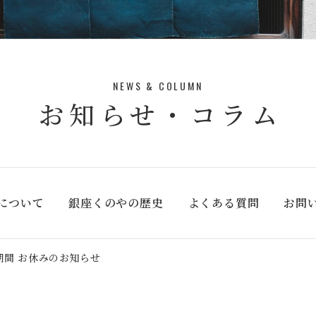
NEWS & COLUMN
お知らせ・コラム
について
銀座くのやの歴史
よくある質問
お問
期間 お休みのお知らせ
ガーゼ・手ぬぐい
風呂敷