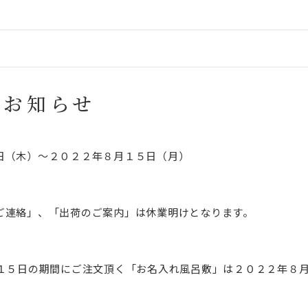
慶事・弔事用小物
くのや特選商品
のお知らせ
日（木）～２０２２年８月１５日（月）
ご連絡」、「出荷のご案内」は休業明けとなります。
月１５日の期間にご注文頂く「お名入れ風呂敷」は２０２２年８