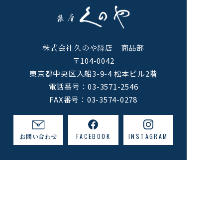
株式会社久のや絲店 商品部
〒104-0042
東京都中央区入船3-9-4 松本ビル2階
電話番号：
03-3571-2546
FAX番号：03-3574-0278
お問い合わせ
FACEBOOK
INSTAGRAM
ホーム
銀座くのやについて
銀座くのやの歴史
会社概要
特商法に基づく表記
利用規約・