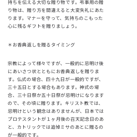
持ちを伝える大切な贈り物です。弔事用の贈
り物は、贈り方を間違えると大変失礼にあた
ります。マナーを守って、気持ちのこもった
心に残るギフトを贈りましょう。
＊お香典返しを贈るタイミング
宗教によって様々ですが、一般的に忌明け後
にあいさつ状とともにお香典返しを贈りま
す。仏式の場合、四十九日が一般的ですが、
三十五日とする場合もあります。神式の場
合、三十日祭か五十日祭が忌明けになります
ので、その頃に贈ります。キリスト教では、
忌明けという観念はありませんが、日本では
プロテスタントが１ヶ月後の召天記念日のあ
と、カトリックでは追悼ミサのあとに贈るの
が一般的です。